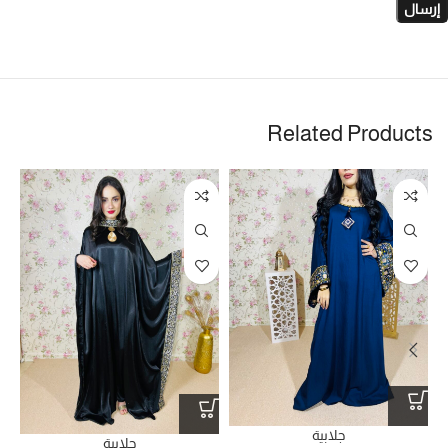
Related Products
جلابية
جلابية