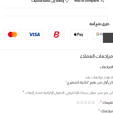
Add to compare
إضافة إلى قائمة الأمنيات
طرق دفع أمنة
مراجعات العملاء
المراجعات
لا توجد مراجعات بعد.
كن أول من يقيم “جلابية كشميري”
*
لن يتم نشر عنوان بريدك الإلكتروني.
الحقول الإلزامية مشار إليها بـ
*
تقييمك
*
مراجعتك