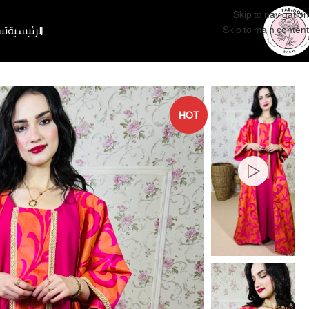
Skip to navigation
Skip to main content
الرئيسية
تس
الرئيسية
جلابيات وعبايات
جلابية قطعتين
HOT