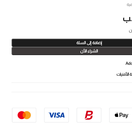
مية
.ب
إضافة إلى السلة
الشراء الأن
Add
 الأمنيات