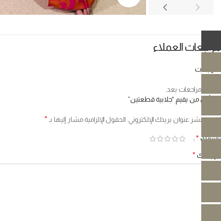
مراجعات العملاء
المراجعات
لا توجد مراجعات بعد.
كن أول من يقيم “جلابية قطعتين”
*
لن يتم نشر عنوان بريدك الإلكتروني.
الحقول الإلزامية مشار إليها بـ
*
تقييمك
*
مراجعتك