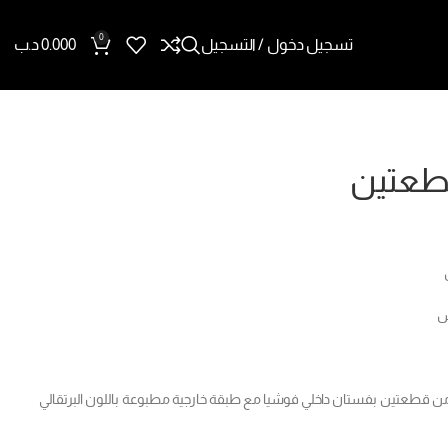
0
تسجيل دخول / التسجيل
0.000
د.ب
قطعتين
ة من قطعتين بفستان داخلي فوشيا مع طبقة خارجية مطبوعة باللون البرتقالي