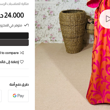
مثالية للمناسبات الرس
24.000
د
1 متوفر في المخزون
 to compare
إضافة إلى قائمة
طرق دفع أمنة