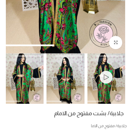
Click to enlarge
جلابية/ بشت مفتوح من الامام
جلابية/ مفتوح من الاما