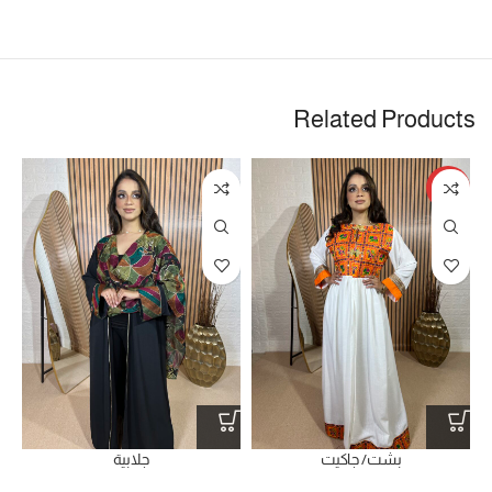
Related Products
HOT
بشت/ جاكيت
جلابية