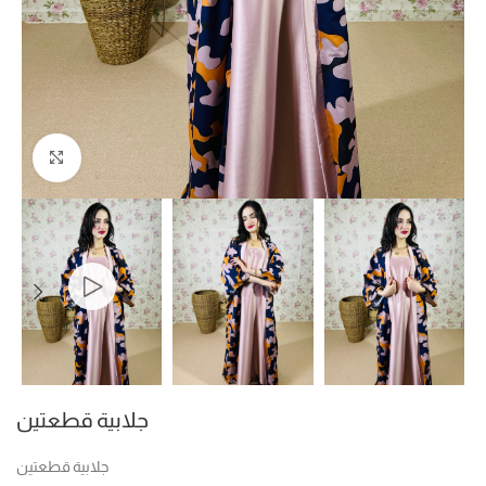
Click to enlarge
جلابية قطعتين
جلابية قطعتين